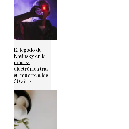
El legado de
Kavinsky en la
música
electrónica tras
su muerte a los
50 años