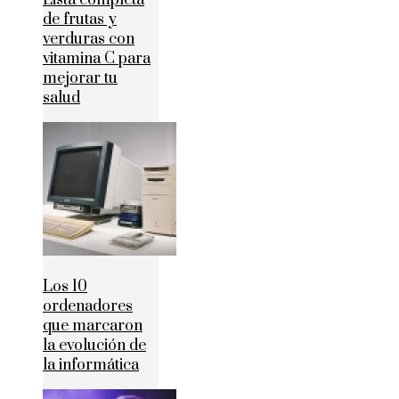
de frutas y
verduras con
vitamina C para
mejorar tu
salud
Los 10
ordenadores
que marcaron
la evolución de
la informática