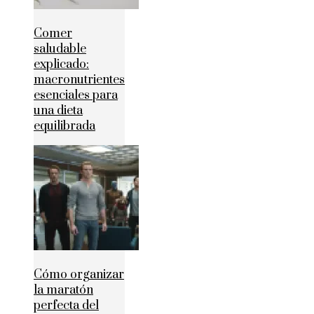
Comer
saludable
explicado:
macronutrientes
esenciales para
una dieta
equilibrada
Cómo organizar
la maratón
perfecta del