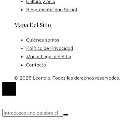
Cultura y ocio
Responsabilidad Social
Mapa Del Sitio
Quiénes somos
Política de Privacidad
Marco Legal del Sitio
Contacto
© 2025 Leonalo. Todos los derechos reservados.