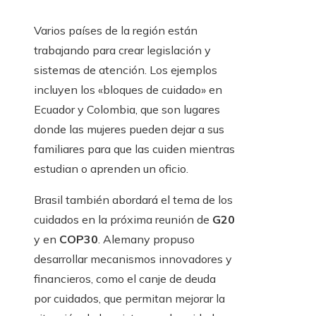
Varios países de la región están
trabajando para crear legislación y
sistemas de atención. Los ejemplos
incluyen los «bloques de cuidado» en
Ecuador y Colombia, que son lugares
donde las mujeres pueden dejar a sus
familiares para que las cuiden mientras
estudian o aprenden un oficio.
Brasil también abordará el tema de los
cuidados en la próxima reunión de
G20
y en
COP30
. Alemany propuso
desarrollar mecanismos innovadores y
financieros, como el canje de deuda
por cuidados, que permitan mejorar la