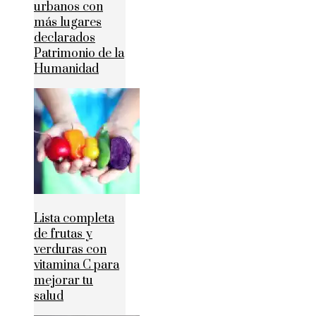
urbanos con
más lugares
declarados
Patrimonio de la
Humanidad
Lista completa
de frutas y
verduras con
vitamina C para
mejorar tu
salud