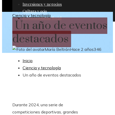
Inversiones y negocios
Cultura y ocio
Ciencia y tecnología
Responsabilidad Social
Un año de eventos
destacados
María Beltrán
Hace 2 años
346
Inicio
Ciencia y tecnología
Un año de eventos destacados
Durante 2024, una serie de
competiciones deportivas, grandes