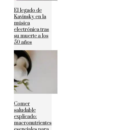
El legado de
Kavinsky en la
música
electrónica tras
su muerte a los
50 años
Comer
saludable
explicado:
macronutrientes
esenciales para