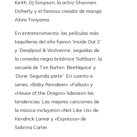
Keith, OJ Simpson, la actriz Shannen
Doherty y el famoso creador de manga
Akira Toriyama.
En entretenimiento, las películas más
taquilleras del año fueron ‘Inside Out 2’
y ‘Deadpool & Wolverine’, seguidas de
la comedia negra británica ‘Saltburn’, la
secuela de Tim Burton ‘Beetlejuice’ y
‘Dune: Segunda parte”. En cuanto a
series, «Baby Reindeer», «Fallout» y
«House of the Dragon» lideraron las
tendencias. Las mejores canciones de
la música incluyeron «Not Like Us» de
Kendrick Lamar y «Espresso» de
Sabrina Carter.