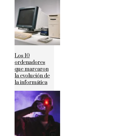
Los 10
ordenadores
que marcaron
la evolución de
la informática