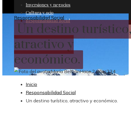
Inversiones y negocios
Cultura y ocio
Responsabilidad Social
Responsabilidad Social
Un destino turístico
atractivo y
económico.
María Beltrán
Hace 2 años
234
Inicio
Responsabilidad Social
Un destino turístico, atractivo y económico.