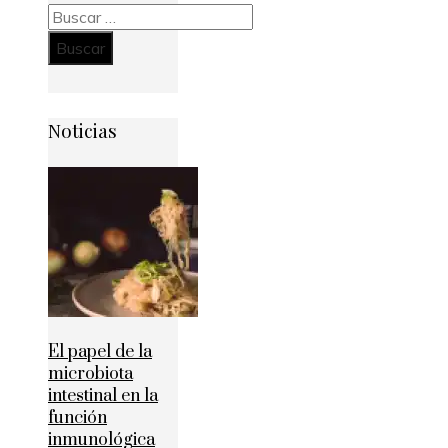
Buscar:
Noticias
El papel de la
microbiota
intestinal en la
función
inmunológica