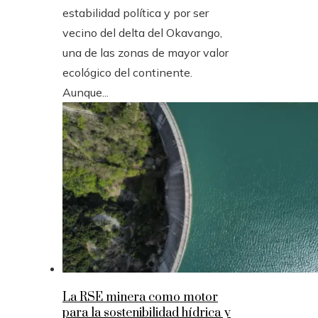
estabilidad política y por ser
vecino del delta del Okavango,
una de las zonas de mayor valor
ecológico del continente.
Aunque...
La RSE minera como motor
para la sostenibilidad hídrica y