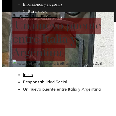
Inversiones y negocios
Cultura y ocio
Responsabilidad Social
Responsabilidad Social
Un nuevo puente
entre Italia y
Argentina
María Beltrán
Hace 2 años
259
Inicio
Responsabilidad Social
Un nuevo puente entre Italia y Argentina