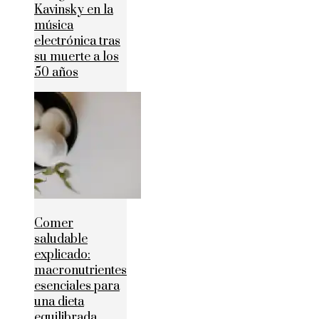
Kavinsky en la
música
electrónica tras
su muerte a los
50 años
Comer
saludable
explicado:
macronutrientes
esenciales para
una dieta
equilibrada