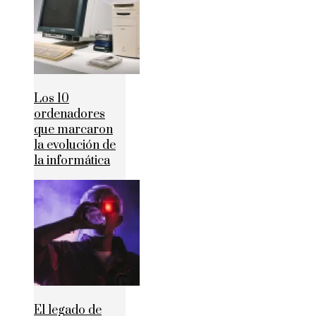
Los 10
ordenadores
que marcaron
la evolución de
la informática
El legado de