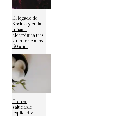
El legado de
Kavinsky en la
música
electrónica tras
su muerte a los
50 años
Comer
saludable
explicado: