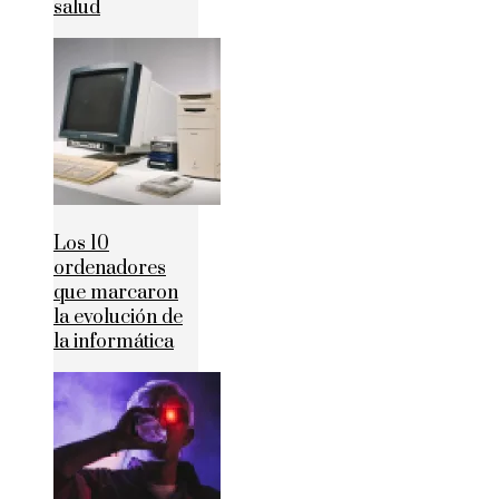
salud
Los 10
ordenadores
que marcaron
la evolución de
la informática