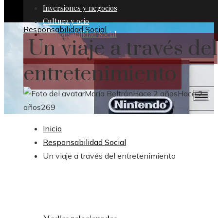
Inversiones y negocios
Cultura y ocio
Responsabilidad Social
Responsabilidad Social
Un viaje a través del
entretenimiento
María Beltrán
Hace 2 años
Hace 2
años
269
Inicio
Responsabilidad Social
Un viaje a través del entretenimiento