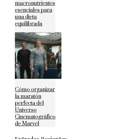
macronutrientes
esenciales para
una dieta
equilibrada
Cómo organizar
la maratón
perfecta del
Universo
Cinematográfico
de Marvel
Entradas Recientes