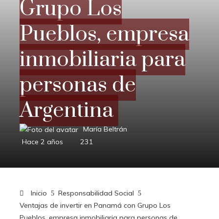
Grupo Los
Pueblos, empresa
inmobiliaria para
personas de
Argentina
María Beltrán
Hace 2 años
231
Inicio
Responsabilidad Social
Ventajas de invertir en Panamá con Grupo Los
Pueblos, empresa inmobiliaria para personas de