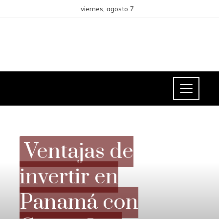
viernes, agosto 7
RESPONSABILIDAD SOCIAL
Ventajas de
invertir en
Panamá con