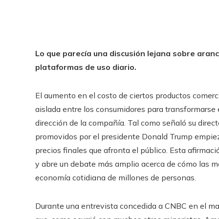
Lo que parecía una discusión lejana sobre aran
plataformas de uso diario.
El aumento en el costo de ciertos productos comer
aislada entre los consumidores para transformarse e
dirección de la compañía. Tal como señaló su direct
promovidos por el presidente Donald Trump empiezan
precios finales que afronta el público. Esta afirma
y abre un debate más amplio acerca de cómo las me
economía cotidiana de millones de personas.
Durante una entrevista concedida a CNBC en el ma