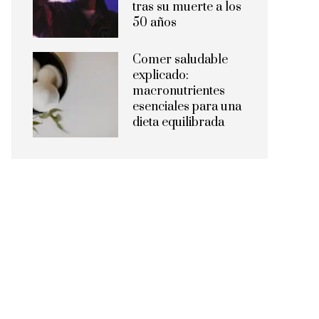
tras su muerte a los
50 años
Comer saludable
explicado:
macronutrientes
esenciales para una
dieta equilibrada