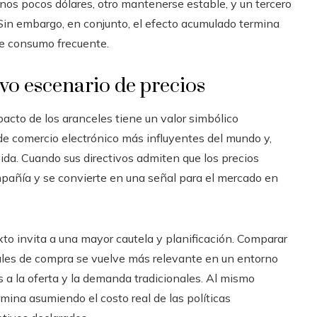
os pocos dólares, otro mantenerse estable, y un tercero
 Sin embargo, en conjunto, el efecto acumulado termina
de consumo frecuente.
vo escenario de precios
acto de los aranceles tiene un valor simbólico
de comercio electrónico más influyentes del mundo y,
ida. Cuando sus directivos admiten que los precios
ompañía y se convierte en una señal para el mercado en
xto invita a una mayor cautela y planificación. Comparar
nales de compra se vuelve más relevante en un entorno
 a la oferta y la demanda tradicionales. Al mismo
mina asumiendo el costo real de las políticas