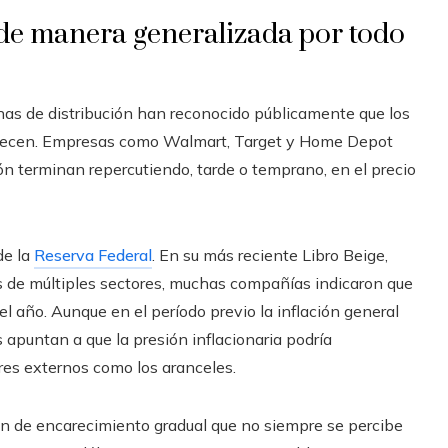
de manera generalizada por todo
as de distribución han reconocido públicamente que los
ofrecen. Empresas como Walmart, Target y Home Depot
n terminan repercutiendo, tarde o temprano, en el precio
de la
Reserva Federal
. En su más reciente Libro Beige,
 de múltiples sectores, muchas compañías indicaron que
l año. Aunque en el período previo la inflación general
 apuntan a que la presión inflacionaria podría
res externos como los aranceles.
ón de encarecimiento gradual que no siempre se percibe