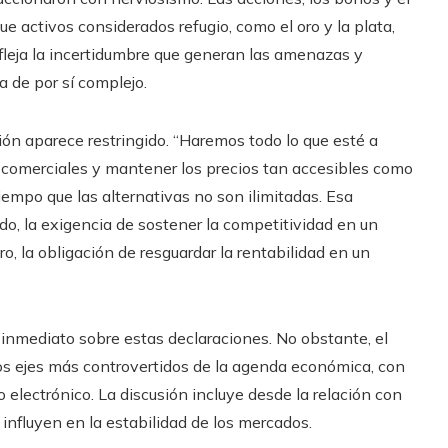
e activos considerados refugio, como el oro y la plata,
fleja la incertidumbre que generan las amenazas y
 de por sí complejo.
ión aparece restringido. “Haremos todo lo que esté a
 comerciales y mantener los precios tan accesibles como
iempo que las alternativas no son ilimitadas. Esa
ado, la exigencia de sostener la competitividad en un
, la obligación de resguardar la rentabilidad en un
 inmediato sobre estas declaraciones. No obstante, el
os ejes más controvertidos de la agenda económica, con
electrónico. La discusión incluye desde la relación con
 influyen en la estabilidad de los mercados.