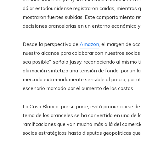
dólar estadounidense registraron caídas, mientras qu
mostraron fuertes subidas. Este comportamiento re
decisiones arancelarias en un entorno económico ya
Desde la perspectiva de
Amazon
, el margen de acc
nuestro alcance para colaborar con nuestros socios
sea posible”, señaló Jassy, reconociendo al mismo t
afirmación sintetiza una tensión de fondo: por un l
mercado extremadamente sensible al precio; por otro
escenario marcado por el aumento de los costos.
La Casa Blanca, por su parte, evitó pronunciarse de
tema de los aranceles se ha convertido en uno de l
ramificaciones que van mucho más allá del comercio 
socios estratégicos hasta disputas geopolíticas que