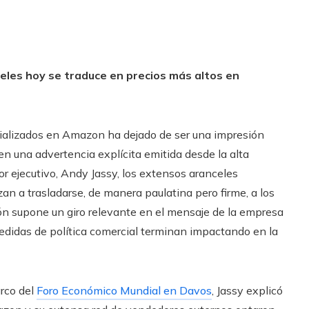
celes hoy se traduce en precios más altos en
cializados en Amazon ha dejado de ser una impresión
n una advertencia explícita emitida desde la alta
or ejecutivo, Andy Jassy, los extensos aranceles
 a trasladarse, de manera paulatina pero firme, a los
ción supone un giro relevante en el mensaje de la empresa
didas de política comercial terminan impactando en la
rco del
Foro Económico Mundial en Davos
, Jassy explicó