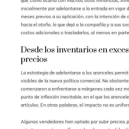
que, como ocurrió con muchos otros minoristas, Am
inicialmente por adelantarse a la entrada en vigor d
meses previos a su aplicación, con la intención de
hacia el otoño, lo que dejó a la compañía y a sus so
costos adicionales o trasladarlos, al menos en parte,
Desde los inventarios en exces
precios
La estrategia de adelantarse a los aranceles permi
visibles de la nueva política comercial. No obstant
comenzaron a enfrentarse a márgenes cada vez más
punto de inflexión inevitable, en el que los arancel
artículos. En otras palabras, el impacto no es unifo
Algunos vendedores han optado por subir precios 