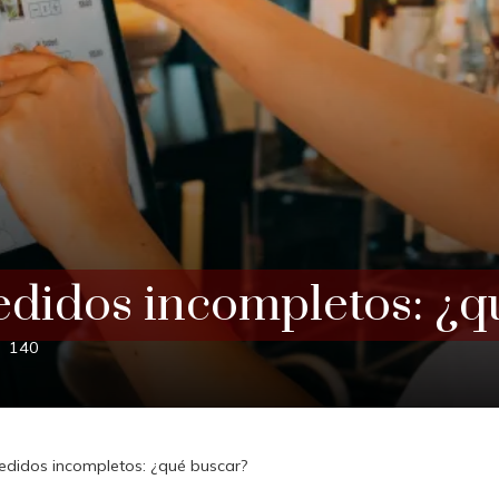
didos incompletos: ¿q
140
didos incompletos: ¿qué buscar?