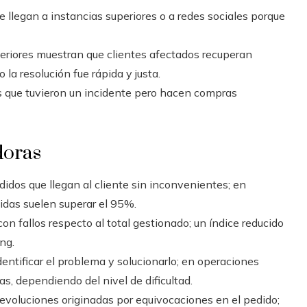
 llegan a instancias superiores o a redes sociales porque
riores muestran que clientes afectados recuperan
 la resolución fue rápida y justa.
es que tuvieron un incidente pero hacen compras
doras
idos que llegan al cliente sin inconvenientes; en
lidas suelen superar el 95%.
on fallos respecto al total gestionado; un índice reducido
ng.
dentificar el problema y solucionarlo; en operaciones
, dependiendo del nivel de dificultad.
evoluciones originadas por equivocaciones en el pedido;