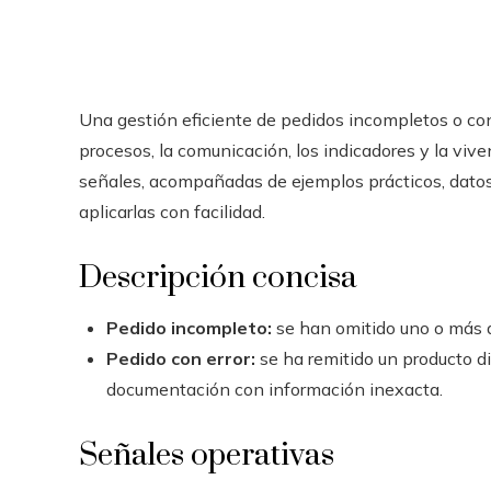
Una gestión eficiente de pedidos incompletos o con
procesos, la comunicación, los indicadores y la viv
señales, acompañadas de ejemplos prácticos, datos 
aplicarlas con facilidad.
Descripción concisa
Pedido incompleto:
se han omitido uno o más ar
Pedido con error:
se ha remitido un producto di
documentación con información inexacta.
Señales operativas