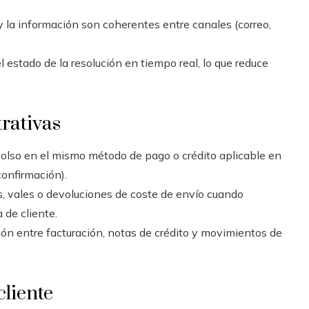
y la información son coherentes entre canales (correo,
l estado de la resolución en tiempo real, lo que reduce
trativas
lso en el mismo método de pago o crédito aplicable en
confirmación).
, vales o devoluciones de coste de envío cuando
 de cliente.
ión entre facturación, notas de crédito y movimientos de
cliente