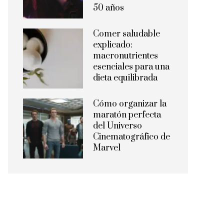
50 años
Comer saludable
explicado:
macronutrientes
esenciales para una
dieta equilibrada
Cómo organizar la
maratón perfecta
del Universo
Cinematográfico de
Marvel