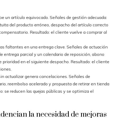
ibe un artículo equivocado. Señales de gestión adecuada:
uita del producto erróneo, despacho del artículo correcto
ompensatorio. Resultado: el cliente vuelve a comprar al
zas faltantes en una entrega clave. Señales de actuación
e entrega parcial y un calendario de reposición, abono
 prioridad en el siguiente despacho. Resultado: el cliente
iones.
sin actualizar genera cancelaciones. Señales de
rio, reembolso acelerado y propuesta de retirar en tienda
: se reducen las quejas públicas y se optimiza el
idencian la necesidad de mejoras