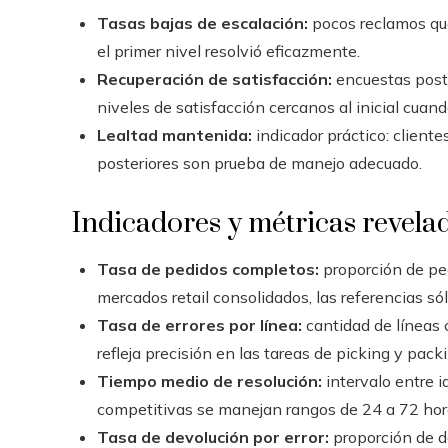
Tasas bajas de escalación:
pocos reclamos que
el primer nivel resolvió eficazmente.
Recuperación de satisfacción:
encuestas poste
niveles de satisfacción cercanos al inicial cuando
Lealtad mantenida:
indicador práctico: client
posteriores son prueba de manejo adecuado.
Indicadores y métricas revela
Tasa de pedidos completos:
proporción de ped
mercados retail consolidados, las referencias só
Tasa de errores por línea:
cantidad de líneas c
refleja precisión en las tareas de picking y packi
Tiempo medio de resolución:
intervalo entre i
competitivas se manejan rangos de 24 a 72 horas
Tasa de devolución por error:
proporción de d