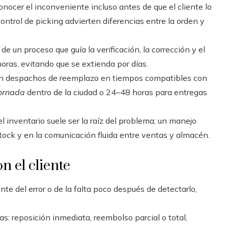
onocer el inconveniente incluso antes de que el cliente lo
ntrol de picking advierten diferencias entre la orden y
e un proceso que guía la verificación, la corrección y el
horas, evitando que se extienda por días.
n despachos de reemplazo en tiempos compatibles con
ornada
dentro de la ciudad o 24–48 horas para entregas
l inventario suele ser la raíz del problema; un manejo
stock y en la comunicación fluida entre ventas y almacén.
n el cliente
nte del error o de la falta poco después de detectarlo,
as: reposición inmediata, reembolso parcial o total,