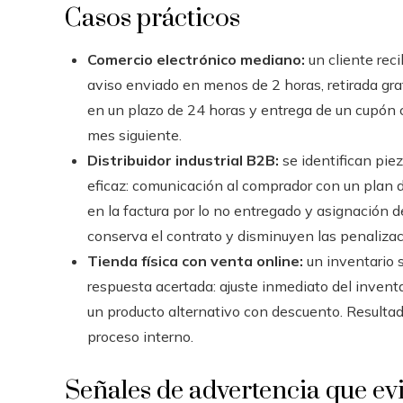
Casos prácticos
Comercio electrónico mediano:
un cliente rec
aviso enviado en menos de 2 horas, retirada grat
en un plazo de 24 horas y entrega de un cupón c
mes siguiente.
Distribuidor industrial B2B:
se identifican pie
eficaz: comunicación al comprador con un plan d
en la factura por lo no entregado y asignación de
conserva el contrato y disminuyen las penalizac
Tienda física con venta online:
un inventario 
respuesta acertada: ajuste inmediato del inventa
un producto alternativo con descuento. Resultado
proceso interno.
Señales de advertencia que ev