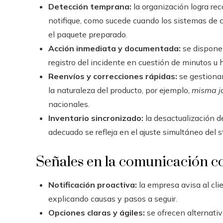
Detección temprana:
la organización logra rec
notifique, como sucede cuando los sistemas de co
el paquete preparado.
Acción inmediata y documentada:
se dispone d
registro del incidente en cuestión de minutos u 
Reenvíos y correcciones rápidas:
se gestiona
la naturaleza del producto, por ejemplo,
misma j
nacionales.
Inventario sincronizado:
la desactualización de
adecuado se refleja en el ajuste simultáneo del 
Señales en la comunicación co
Notificación proactiva:
la empresa avisa al clie
explicando causas y pasos a seguir.
Opciones claras y ágiles:
se ofrecen alternativ