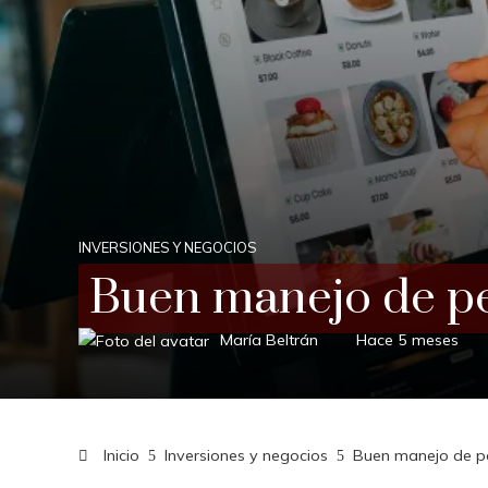
INVERSIONES Y NEGOCIOS
Buen manejo de pe
María Beltrán
Hace 5 meses
Inicio
Inversiones y negocios
Buen manejo de pe