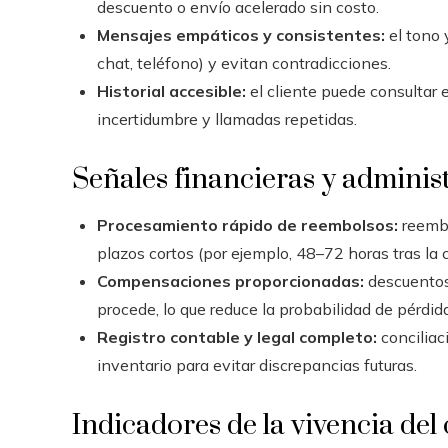
descuento o envío acelerado sin costo.
Mensajes empáticos y consistentes:
el tono 
chat, teléfono) y evitan contradicciones.
Historial accesible:
el cliente puede consultar e
incertidumbre y llamadas repetidas.
Señales financieras y adminis
Procesamiento rápido de reembolsos:
reembo
plazos cortos (por ejemplo, 48–72 horas tras la 
Compensaciones proporcionadas:
descuentos
procede, lo que reduce la probabilidad de pérdida
Registro contable y legal completo:
conciliac
inventario para evitar discrepancias futuras.
Indicadores de la vivencia del 