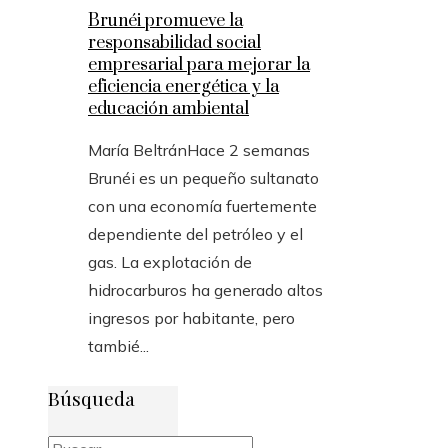
Brunéi promueve la
responsabilidad social
empresarial para mejorar la
eficiencia energética y la
educación ambiental
María Beltrán
Hace 2 semanas
Brunéi es un pequeño sultanato
con una economía fuertemente
dependiente del petróleo y el
gas. La explotación de
hidrocarburos ha generado altos
ingresos por habitante, pero
tambié...
Búsqueda
Buscar: