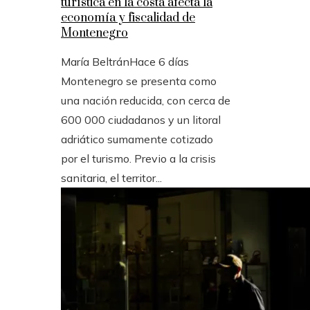
turística en la costa afecta la
economía y fiscalidad de
Montenegro
María Beltrán
Hace 6 días
Montenegro se presenta como
una nación reducida, con cerca de
600 000 ciudadanos y un litoral
adriático sumamente cotizado
por el turismo. Previo a la crisis
sanitaria, el territor...