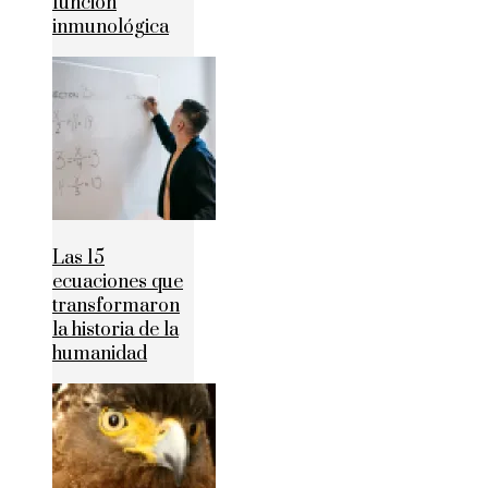
función
inmunológica
Las 15
ecuaciones que
transformaron
la historia de la
humanidad