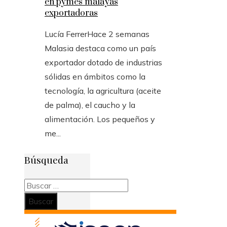
en pymes malayas
exportadoras
Lucía Ferrer
Hace 2 semanas
Malasia destaca como un país
exportador dotado de industrias
sólidas en ámbitos como la
tecnología, la agricultura (aceite
de palma), el caucho y la
alimentación. Los pequeños y
me...
Búsqueda
Buscar: