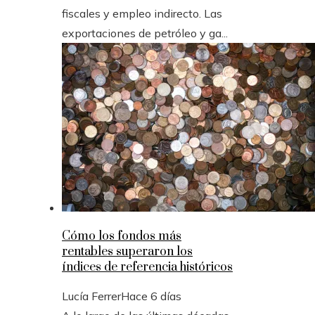
fiscales y empleo indirecto. Las
exportaciones de petróleo y ga...
Cómo los fondos más
rentables superaron los
índices de referencia históricos
Lucía Ferrer
Hace 6 días