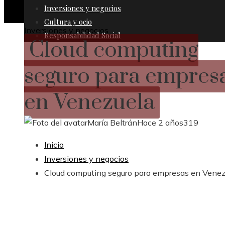
Inversiones y negocios
Cultura y ocio
Inversiones y negocios
Responsabilidad Social
Cloud computing
seguro para empres
en Venezuela
María Beltrán
Hace 2 años
319
Inicio
Inversiones y negocios
Cloud computing seguro para empresas en Venez