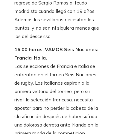
regreso de Sergio Ramos al feudo
madridista cuando llegó con 19 años.
Además los sevillanos necesitan los
puntos, y no son ni siquiera menos que
los del descenso.
16.00 horas, VAMOS Seis Naciones:
Francia-Italia.
Las selecciones de Francia e Italia se
enfrentan en el torneo Seis Naciones
de rugby. Los italianos aspiran a la
primera victoria del torneo, pero su
rival, la selección francesa, necesita
apostar para no perder la cabeza de la
clasificación después de haber sufrido
una dolorosa derrota ante Irlanda en la
primera ronda de la competición.