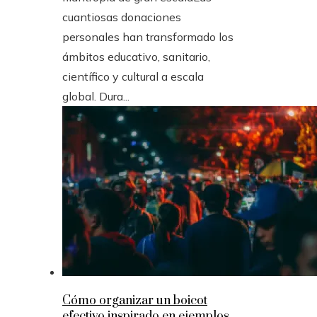
cuantiosas donaciones
personales han transformado los
ámbitos educativo, sanitario,
científico y cultural a escala
global. Dura...
Cómo organizar un boicot
efectivo inspirado en ejemplos