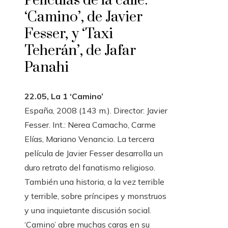
Películas de la calle:
‘Camino’, de Javier
Fesser, y ‘Taxi
Teherán’, de Jafar
Panahi
22.05, La 1 ‘Camino’
España, 2008 (143 m.). Director: Javier
Fesser. Int.: Nerea Camacho, Carme
Elías, Mariano Venancio. La tercera
película de Javier Fesser desarrolla un
duro retrato del fanatismo religioso.
También una historia, a la vez terrible
y terrible, sobre príncipes y monstruos
y una inquietante discusión social.
‘Camino’ abre muchas caras en su