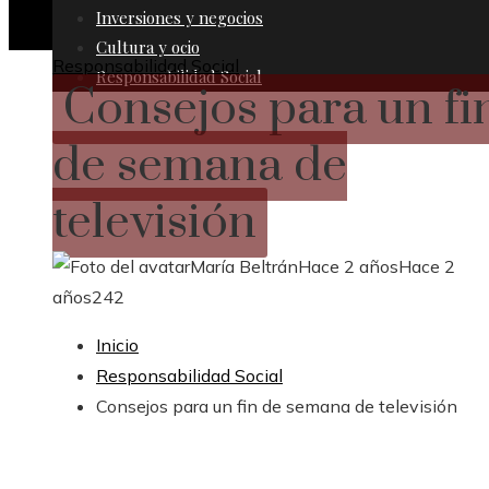
Inversiones y negocios
Cultura y ocio
Responsabilidad Social
Responsabilidad Social
Consejos para un fi
de semana de
televisión
María Beltrán
Hace 2 años
Hace 2
años
242
Inicio
Responsabilidad Social
Consejos para un fin de semana de televisión