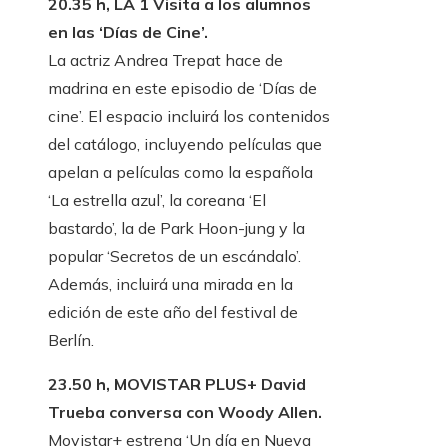
20.35 h, LA 1 Visita a los alumnos
en las ‘Días de Cine’.
La actriz Andrea Trepat hace de
madrina en este episodio de ‘Días de
cine’. El espacio incluirá los contenidos
del catálogo, incluyendo películas que
apelan a películas como la española
‘La estrella azul’, la coreana ‘El
bastardo’, la de Park Hoon-jung y la
popular ‘Secretos de un escándalo’.
Además, incluirá una mirada en la
edición de este año del festival de
Berlín.
23.50 h, MOVISTAR PLUS+ David
Trueba conversa con Woody Allen.
Movistar+ estrena ‘Un día en Nueva