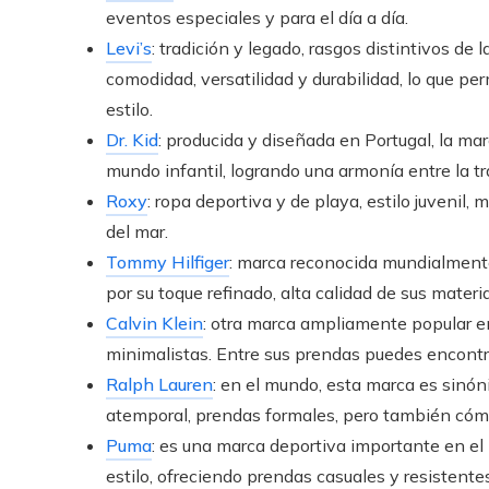
eventos especiales y para el día a día.
Levi’s
: tradición y legado, rasgos distintivos de
comodidad, versatilidad y durabilidad, lo que pe
estilo.
Dr. Kid
: producida y diseñada en Portugal, la mar
mundo infantil, logrando una armonía entre la tr
Roxy
: ropa deportiva y de playa, estilo juveni
del mar.
Tommy Hilfiger
: marca reconocida mundialmente
por su toque refinado, alta calidad de sus mater
Calvin Klein
: otra marca ampliamente popular en
minimalistas. Entre sus prendas puedes encontr
Ralph Lauren
: en el mundo, esta marca es sinóni
atemporal, prendas formales, pero también cómo
Puma
: es una marca deportiva importante en el
estilo, ofreciendo prendas casuales y resisten