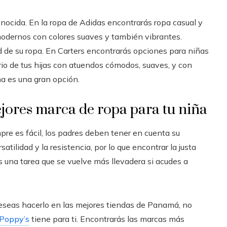
ocida. En la ropa de Adidas encontrarás ropa casual y
modernos con colores suaves y también vibrantes.
ad de su ropa. En Carters encontrarás opciones para niñas
io de tus hijas con atuendos cómodos, suaves, y con
rma es una gran opción.
jores marca de ropa para tu niña
re es fácil, los padres deben tener en cuenta su
atilidad y la resistencia, por lo que encontrar la justa
 una tarea que se vuelve más llevadera si acudes a
deseas hacerlo en las mejores tiendas de Panamá, no
Poppy’s
tiene para ti. Encontrarás las marcas más