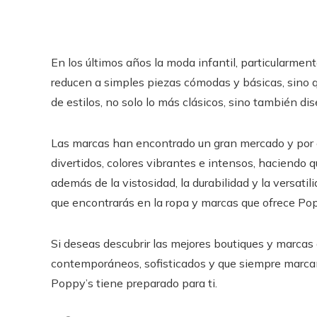
En los últimos años la moda infantil, particularmente
reducen a simples piezas cómodas y básicas, sino q
de estilos, no solo lo más clásicos, sino también 
Las marcas han encontrado un gran mercado y por e
divertidos, colores vibrantes e intensos, haciendo 
además de la vistosidad, la durabilidad y la versa
que encontrarás en la ropa y marcas que ofrece Pop
Si deseas descubrir las mejores boutiques y marcas
contemporáneos, sofisticados y que siempre marcan
Poppy’s tiene preparado para ti.