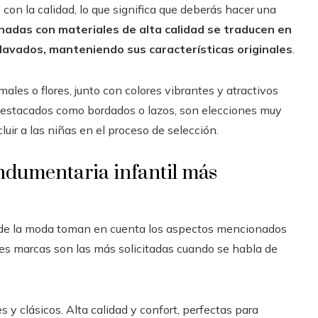
con la calidad, lo que significa que deberás hacer una
nadas con materiales de alta calidad se traducen en
 lavados, manteniendo sus características originales
.
ales o flores, junto con colores vibrantes y atractivos
 destacados como bordados o lazos, son elecciones muy
luir a las niñas en el proceso de selección.
indumentaria infantil más
a de la moda toman en cuenta los aspectos mencionados
entes marcas son las más solicitadas cuando se habla de
 y clásicos. Alta calidad y confort, perfectas para