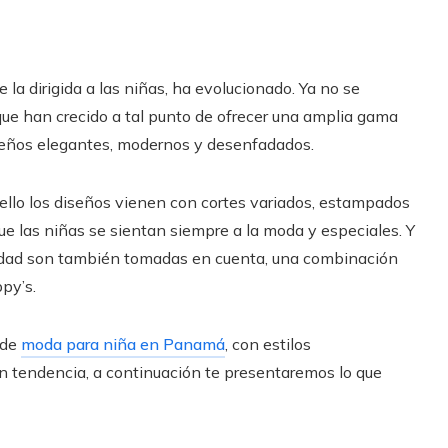
 la dirigida a las niñas, ha evolucionado. Ya no se
ue han crecido a tal punto de ofrecer una amplia gama
diseños elegantes, modernos y desenfadados.
llo los diseños vienen con cortes variados, estampados
que las niñas se sientan siempre a la moda y especiales. Y
tilidad son también tomadas en cuenta, una combinación
py’s.
 de
moda para niña en Panamá
, con estilos
 tendencia, a continuación te presentaremos lo que