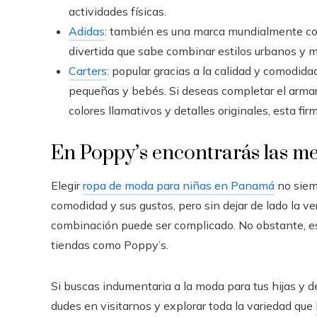
actividades físicas.
Adidas
: también es una marca mundialmente con
divertida que sabe combinar estilos urbanos y 
Carters
: popular gracias a la calidad y comodid
pequeñas y bebés. Si deseas completar el armar
colores llamativos y detalles originales, esta fi
En Poppy’s encontrarás las me
Elegir
ropa de moda para niñas en Panamá
no siemp
comodidad y sus gustos, pero sin dejar de lado la vers
combinación puede ser complicado. No obstante, es
tiendas como Poppy’s.
Si buscas indumentaria a la moda para tus hijas y 
dudes en visitarnos y explorar toda la variedad que