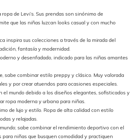
 la ropa de Levi’s. Sus prendas son sinónimo de
rmite que las niñas luzcan looks casual y con mucho
ca inspira sus colecciones a través de la mirada del
adición, fantasía y modernidad.
l, moderno y desenfadado, indicado para las niñas amantes
, sabe combinar estilo preppy y clásico. Muy valorada
iales y por crear atuendos para ocasiones especiales.
 el mundo debido a los diseños elegantes, sofisticados y
ar ropa moderna y urbana para niñas.
mo de lujo y estilo. Ropa de alta calidad con estilo
das y relajadas.
 mundo; sabe combinar el rendimiento deportivo con el
tes para niñas que busquen comodidad y practiquen