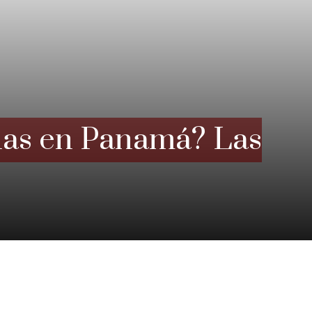
ñas en Panamá? Las
s