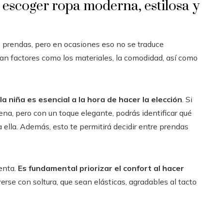
 escoger ropa moderna, estilosa y
 prendas, pero en ocasiones eso no se traduce
an factores como los materiales, la comodidad, así como
a niña es esencial a la hora de hacer la elección
. Si
ena, pero con un toque elegante, podrás identificar qué
ra ella. Además, esto te permitirá decidir entre prendas
enta.
Es fundamental priorizar el confort al hacer
rse con soltura, que sean elásticas, agradables al tacto