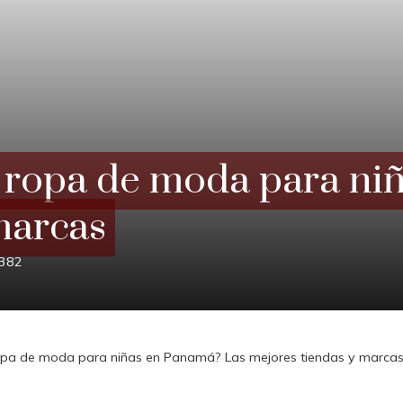
 ropa de moda para ni
marcas
382
opa de moda para niñas en Panamá? Las mejores tiendas y marca