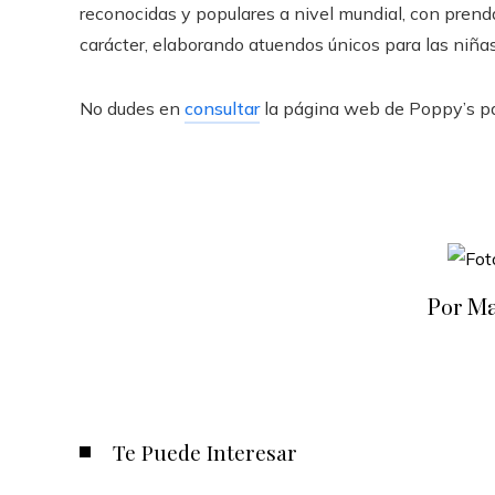
reconocidas y populares a nivel mundial, con prenda
carácter, elaborando atuendos únicos para las niñas
No dudes en
consultar
la página web de Poppy’s pa
Por Ma
Te Puede Interesar