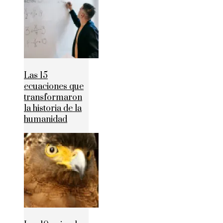
Las 15
ecuaciones que
transformaron
la historia de la
humanidad