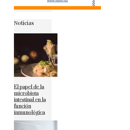
Noticias
El papel de la
microbiota
intestinal en la
función
inmunológica