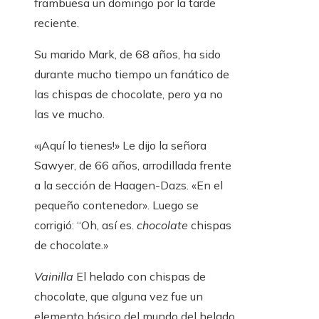
frambuesa un domingo por la tarde
reciente.
Su marido Mark, de 68 años, ha sido
durante mucho tiempo un fanático de
las chispas de chocolate, pero ya no
las ve mucho.
«¡Aquí lo tienes!» Le dijo la señora
Sawyer, de 66 años, arrodillada frente
a la sección de Haagen-Dazs. «En el
pequeño contenedor». Luego se
corrigió: “Oh, así es.
chocolate
chispas
de chocolate.»
Vainilla
El helado con chispas de
chocolate, que alguna vez fue un
elemento básico del mundo del helado