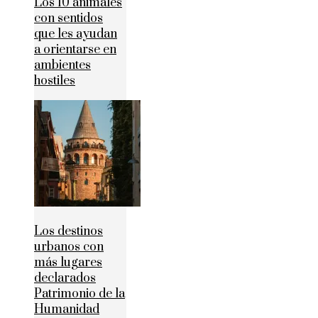
Los 10 animales
con sentidos
que les ayudan
a orientarse en
ambientes
hostiles
Los destinos
urbanos con
más lugares
declarados
Patrimonio de la
Humanidad