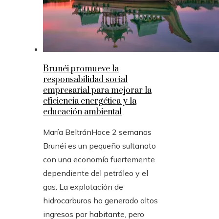
Brunéi promueve la
responsabilidad social
empresarial para mejorar la
eficiencia energética y la
educación ambiental
María Beltrán
Hace 2 semanas
Brunéi es un pequeño sultanato
con una economía fuertemente
dependiente del petróleo y el
gas. La explotación de
hidrocarburos ha generado altos
ingresos por habitante, pero