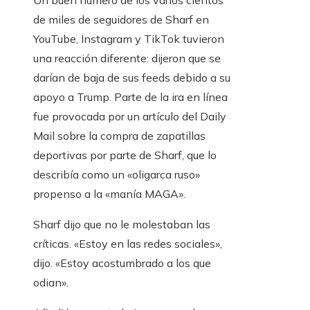
Un buen número de los varios cientos
de miles de seguidores de Sharf en
YouTube, Instagram y TikTok tuvieron
una reacción diferente: dijeron que se
darían de baja de sus feeds debido a su
apoyo a Trump. Parte de la ira en línea
fue provocada por un artículo del Daily
Mail sobre la compra de zapatillas
deportivas por parte de Sharf, que lo
describía como un «oligarca ruso»
propenso a la «manía MAGA».
Sharf dijo que no le molestaban las
críticas. «Estoy en las redes sociales»,
dijo. «Estoy acostumbrado a los que
odian».