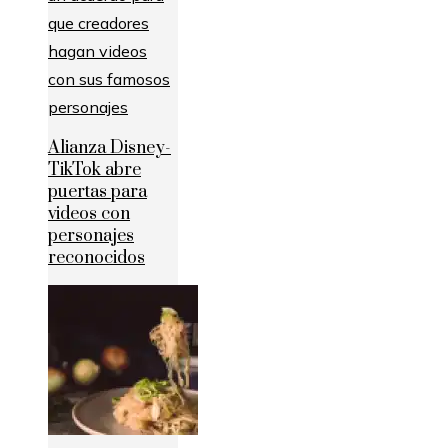
Alianza Disney-
TikTok abre
puertas para
videos con
personajes
reconocidos