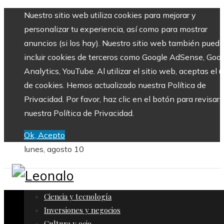
Nuestro sitio web utiliza cookies para mejorar y
personalizar tu experiencia, así como para mostrar
anuncios (si los hay). Nuestro sitio web también puede
incluir cookies de terceros como Google AdSense, Goo
Analytics, YouTube. Al utilizar el sitio web, aceptas el 
de cookies. Hemos actualizado nuestra Política de
Privacidad. Por favor, haz clic en el botón para revisar
nuestra Política de Privacidad.
Ok, Acepto
lunes, agosto 10
Ciencia y tecnología
Inversiones y negocios
Cultura y ocio