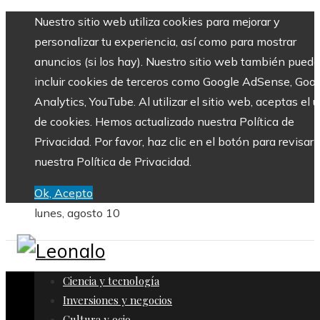
Nuestro sitio web utiliza cookies para mejorar y
personalizar tu experiencia, así como para mostrar
anuncios (si los hay). Nuestro sitio web también puede
incluir cookies de terceros como Google AdSense, Goo
Analytics, YouTube. Al utilizar el sitio web, aceptas el 
de cookies. Hemos actualizado nuestra Política de
Privacidad. Por favor, haz clic en el botón para revisar
nuestra Política de Privacidad.
Ok, Acepto
lunes, agosto 10
Ciencia y tecnología
Inversiones y negocios
Cultura y ocio