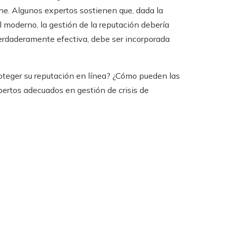
ne. Algunos expertos sostienen que, dada la
 moderno, la gestión de la reputación debería
verdaderamente efectiva, debe ser incorporada
oteger su reputación en línea? ¿Cómo pueden las
ertos adecuados en gestión de crisis de