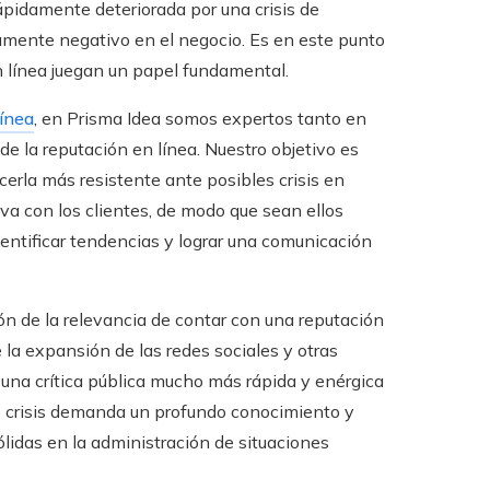
ápidamente deteriorada por una crisis de
damente negativo en el negocio. Es en este punto
n línea juegan un papel fundamental.
línea
, en Prisma Idea somos expertos tanto en
e la reputación en línea. Nuestro objetivo es
acerla más resistente ante posibles crisis en
va con los clientes, de modo que sean ellos
tificar tendencias y lograr una comunicación
de la relevancia de contar con una reputación
 la expansión de las redes sociales y otras
 una crítica pública mucho más rápida y enérgica
de crisis demanda un profundo conocimiento y
ólidas en la administración de situaciones