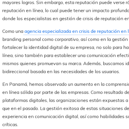
mayores logros. Sin embargo, esta reputación puede verse r
reputación en línea, lo cual puede tener un impacto profun
donde los especialistas en gestión de crisis de reputación e
Como una
agencia especializada en crisis de reputación en 
branding personal como corporativo, así como en la gestión d
fortalecer la identidad digital de su empresa, no solo para h
línea, sino también para establecer una comunicación efecti
mismos quienes promuevan su marca. Además, buscamos iden
bidireccional basada en las necesidades de los usuarios.
En Panamá, hemos observado un aumento en la comprensión 
en línea sólida por parte de las empresas. Como resultado de
plataformas digitales, las organizaciones están expuestas a
que en el pasado. La gestión exitosa de estas situaciones 
experiencia en comunicación digital, así como habilidades s
críticas.