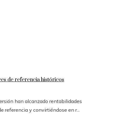
s de referencia históricos
nversión han alcanzado rentabilidades
 referencia y convirtiéndose en r...