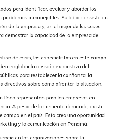
dos para identificar, evaluar y abordar los
en problemas inmanejables. Su labor consiste en
ón de la empresa y, en el mejor de los casos,
ra demostrar la capacidad de la empresa de
stión de crisis, los especialistas en este campo
den englobar la revisión exhaustiva del
úblicas para restablecer la confianza, la
s directivos sobre cómo afrontar la situación.
en línea representan para las empresas en
ncia. A pesar de la creciente demanda, existe
e campo en el país. Esto crea una oportunidad
marketing y la comunicación en Panamá.
encia en las organizaciones sobre la