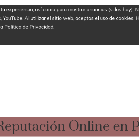
 tu experiencia, así como para mostrar anuncios (si los hay). 
ouTube. Al utilizar el sitio web, aceptas el uso de cookies. 
ra Política de Privacidad.
e Reputación Online en