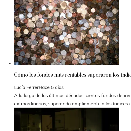
Cómo los fondos más rentables superaron los índice
Lucía Ferrer
Hace 5 días
A lo largo de las últimas décadas, ciertos fondos de i
extraordinarias, superando ampliamente a los índices de