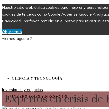
Nuestro sitio web utiliza cookies para mejorar y personalizar
cookies de terceros como Google AdSense, Google Analytics, Y
Privacidad. Por favor, haz clic en el botón para revisar nuest
Ok, Acepto
viernes, agosto 7
CIENCIA Y TECNOLOGÍA
Inversiones y negocios
Expertos en crisis d
INVERSIONES Y NEGOCIOS