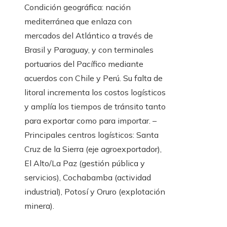
Condición geográfica: nación
mediterránea que enlaza con
mercados del Atlántico a través de
Brasil y Paraguay, y con terminales
portuarios del Pacífico mediante
acuerdos con Chile y Perú. Su falta de
litoral incrementa los costos logísticos
y amplía los tiempos de tránsito tanto
para exportar como para importar. –
Principales centros logísticos: Santa
Cruz de la Sierra (eje agroexportador),
El Alto/La Paz (gestión pública y
servicios), Cochabamba (actividad
industrial), Potosí y Oruro (explotación
minera).