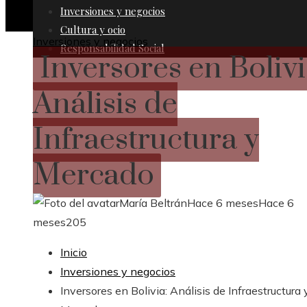
Inversiones y negocios
Cultura y ocio
Inversiones y negocios
Responsabilidad Social
Inversores en Bolivi
Análisis de
Infraestructura y
Mercado
María Beltrán
Hace 6 meses
Hace 6
meses
205
Inicio
Inversiones y negocios
Inversores en Bolivia: Análisis de Infraestructura 