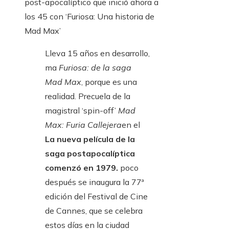
post-apocalíptico que inició ahora a
los 45 con ‘Furiosa: Una historia de
Mad Max’
Lleva 15 años en desarrollo,
ma
Furiosa: de la saga
Mad Max
, porque es una
realidad. Precuela de la
magistral ‘spin-off’
Mad
Max: Furia Callejera
en el
La nueva película de la
saga postapocalíptica
comenzó en 1979.
poco
después se inaugura la 77ª
edición del Festival de Cine
de Cannes, que se celebra
estos días en la ciudad