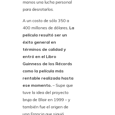
manos una lucha personal
para desrotarlos.
A un costo de sólo 350 a
400 millones de dólares,
La
película resultó ser un
éxito general en
términos de calidad y
entró en el Libro
Guinness de los Récords
como la película más
rentable realizada hasta
ese momento.
– Supe que
tuve la idea del proyecto
bruja de Blair en 1999 – y
también fue el origen de
una Francia que siguió