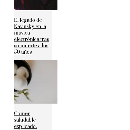
El legado de
Kavinsky en la
música
electrónica tras
su muerte a los
50 años
Comer
saludable
explicado: