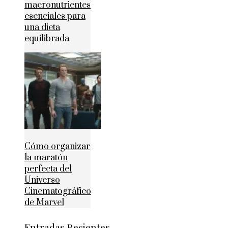
macronutrientes
esenciales para
una dieta
equilibrada
Cómo organizar
la maratón
perfecta del
Universo
Cinematográfico
de Marvel
Entradas Recientes