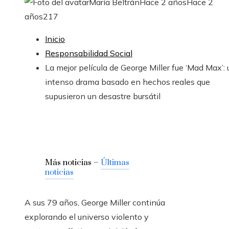
María Beltrán
Hace 2 años
Hace 2
años
217
Inicio
Responsabilidad Social
La mejor película de George Miller fue ‘Mad Max’: 
intenso drama basado en hechos reales que
supusieron un desastre bursátil
Más noticias –
Últimas
noticias
A sus 79 años, George Miller continúa
explorando el universo violento y