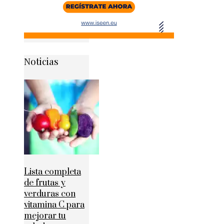
Noticias
Lista completa
de frutas y
verduras con
vitamina C para
mejorar tu