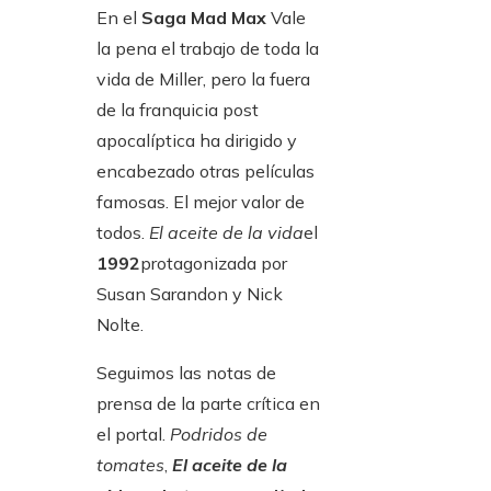
En el
Saga Mad Max
Vale
la pena el trabajo de toda la
vida de Miller, pero la fuera
de la franquicia post
apocalíptica ha dirigido y
encabezado otras películas
famosas. El mejor valor de
todos.
El aceite de la vida
el
1992
protagonizada por
Susan Sarandon y Nick
Nolte.
Seguimos las notas de
prensa de la parte crítica en
el portal.
Podridos de
tomates
,
El aceite de la