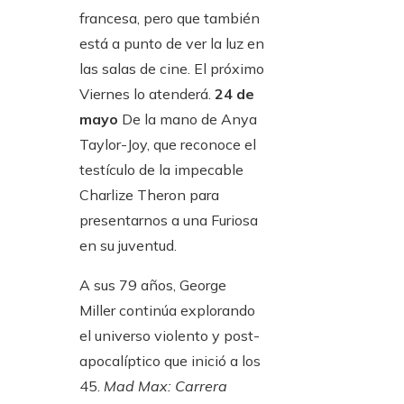
francesa, pero que también
está a punto de ver la luz en
las salas de cine. El próximo
Viernes lo atenderá.
24 de
mayo
De la mano de Anya
Taylor-Joy, que reconoce el
testículo de la impecable
Charlize Theron para
presentarnos a una Furiosa
en su juventud.
A sus 79 años, George
Miller continúa explorando
el universo violento y post-
apocalíptico que inició a los
45.
Mad Max: Carrera