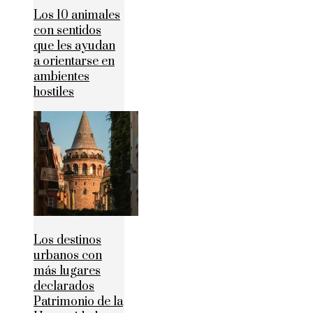
Los 10 animales
con sentidos
que les ayudan
a orientarse en
ambientes
hostiles
Los destinos
urbanos con
más lugares
declarados
Patrimonio de la