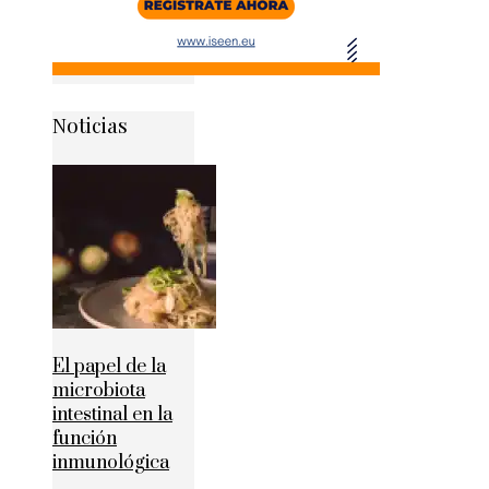
Noticias
El papel de la
microbiota
intestinal en la
función
inmunológica