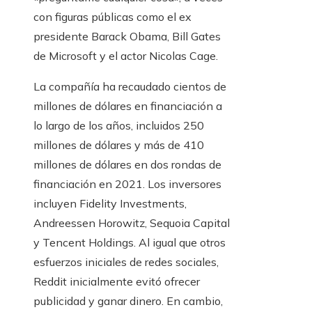
con figuras públicas como el ex
presidente Barack Obama, Bill Gates
de Microsoft y el actor Nicolas Cage.
La compañía ha recaudado cientos de
millones de dólares en financiación a
lo largo de los años, incluidos 250
millones de dólares y más de 410
millones de dólares en dos rondas de
financiación en 2021. Los inversores
incluyen Fidelity Investments,
Andreessen Horowitz, Sequoia Capital
y Tencent Holdings. Al igual que otros
esfuerzos iniciales de redes sociales,
Reddit inicialmente evitó ofrecer
publicidad y ganar dinero. En cambio,