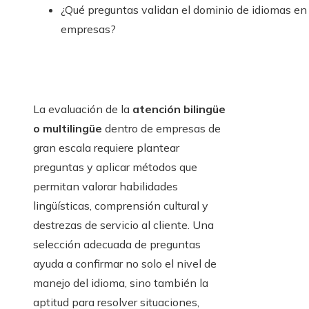
¿Qué preguntas validan el dominio de idiomas en
empresas?
La evaluación de la
atención bilingüe
o multilingüe
dentro de empresas de
gran escala requiere plantear
preguntas y aplicar métodos que
permitan valorar habilidades
lingüísticas, comprensión cultural y
destrezas de servicio al cliente. Una
selección adecuada de preguntas
ayuda a confirmar no solo el nivel de
manejo del idioma, sino también la
aptitud para resolver situaciones,