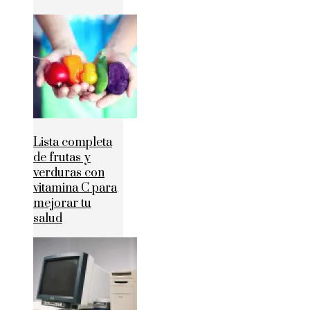
Lista completa
de frutas y
verduras con
vitamina C para
mejorar tu
salud