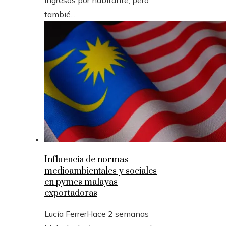
ingresos por habitante, pero
tambié...
Influencia de normas
medioambientales y sociales
en pymes malayas
exportadoras
Lucía Ferrer
Hace 2 semanas