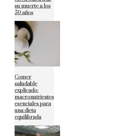
su muerte a los
50 años
Comer
saludable
explicado:
macronutrientes
esenciales para
una dieta
equilibrada