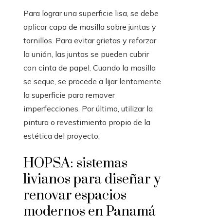
Para lograr una superficie lisa, se debe
aplicar capa de masilla sobre juntas y
tornillos. Para evitar grietas y reforzar
la unión, las juntas se pueden cubrir
con cinta de papel. Cuando la masilla
se seque, se procede a lijar lentamente
la superficie para remover
imperfecciones. Por último, utilizar la
pintura o revestimiento propio de la
estética del proyecto.
HOPSA: sistemas
livianos para diseñar y
renovar espacios
modernos en Panamá