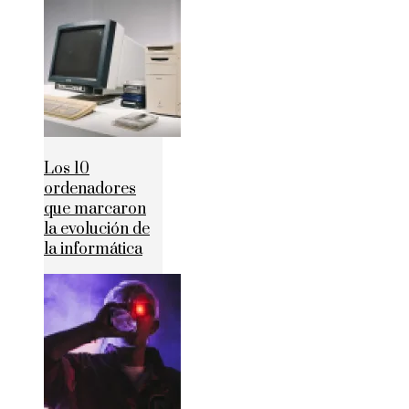
Los 10
ordenadores
que marcaron
la evolución de
la informática