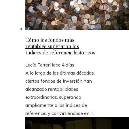
Cómo los fondos más
rentables superaron los
índices de referencia históricos
Lucía Ferrer
Hace 4 días
A lo largo de las últimas décadas,
ciertos fondos de inversión han
alcanzado rentabilidades
extraordinarias, superando
ampliamente a los índices de
referencia y convirtiéndose en r...