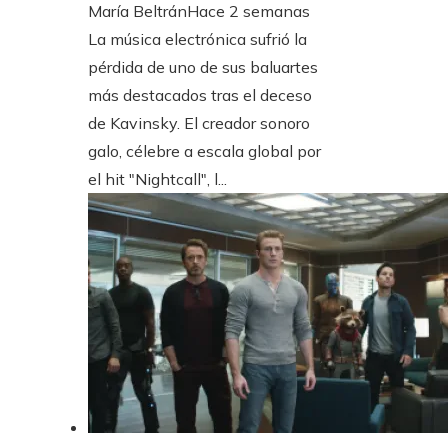
María Beltrán
Hace 2 semanas
La música electrónica sufrió la
pérdida de uno de sus baluartes
más destacados tras el deceso
de Kavinsky. El creador sonoro
galo, célebre a escala global por
el hit "Nightcall", l...