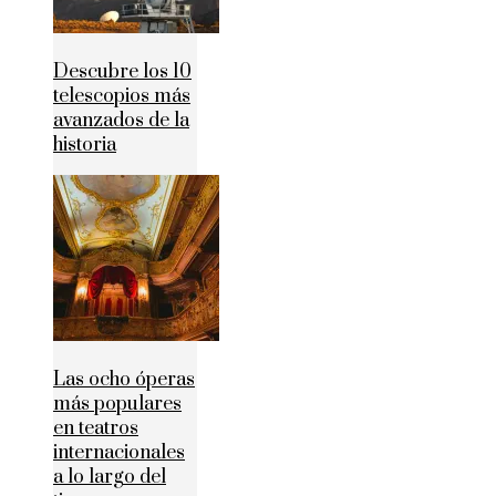
Descubre los 10
telescopios más
avanzados de la
historia
Las ocho óperas
más populares
en teatros
internacionales
a lo largo del