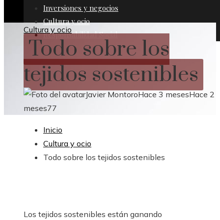
Inversiones y negocios
Cultura y ocio
Cultura y ocio
Responsabilidad Social
Todo sobre los
tejidos sostenibles
Javier Montoro
Hace 3 meses
Hace 2
meses
77
Inicio
Cultura y ocio
Todo sobre los tejidos sostenibles
Los tejidos sostenibles están ganando