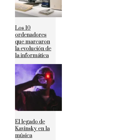
Los 10
ordenadores
que marcaron
la evolución de
la informática
El legado de
Kavinsky en la
música