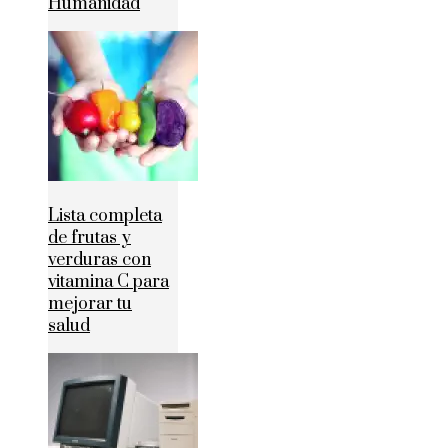
Humanidad
Lista completa
de frutas y
verduras con
vitamina C para
mejorar tu
salud