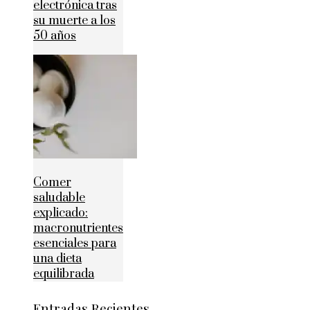
electrónica tras
su muerte a los
50 años
Comer
saludable
explicado:
macronutrientes
esenciales para
una dieta
equilibrada
Entradas Recientes