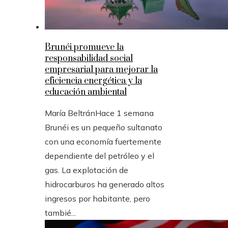
Brunéi promueve la
responsabilidad social
empresarial para mejorar la
eficiencia energética y la
educación ambiental
María Beltrán
Hace 1 semana
Brunéi es un pequeño sultanato
con una economía fuertemente
dependiente del petróleo y el
gas. La explotación de
hidrocarburos ha generado altos
ingresos por habitante, pero
tambié...