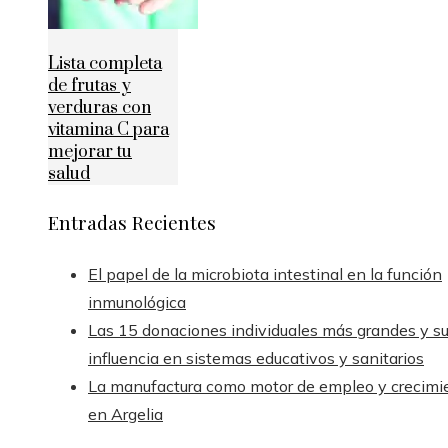
Lista completa
de frutas y
verduras con
vitamina C para
mejorar tu
salud
Entradas Recientes
El papel de la microbiota intestinal en la función
inmunológica
Las 15 donaciones individuales más grandes y s
influencia en sistemas educativos y sanitarios
La manufactura como motor de empleo y crecimi
en Argelia