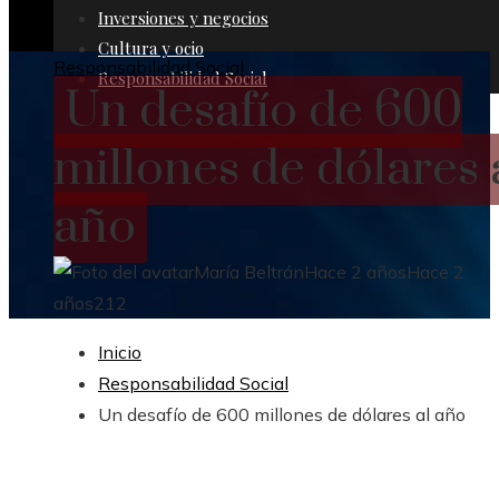
Inversiones y negocios
Cultura y ocio
Responsabilidad Social
Responsabilidad Social
Un desafío de 600
millones de dólares 
año
María Beltrán
Hace 2 años
Hace 2
años
212
Inicio
Responsabilidad Social
Un desafío de 600 millones de dólares al año