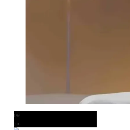
09
Jun