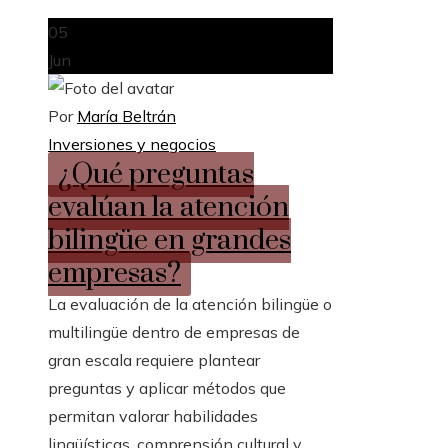
05
Jun
Por
María Beltrán
Inversiones y negocios
¿Qué preguntas
evalúan la atención
bilingüe en grandes
empresas?
La evaluación de la atención bilingüe o
multilingüe dentro de empresas de
gran escala requiere plantear
preguntas y aplicar métodos que
permitan valorar habilidades
lingüísticas, comprensión cultural y