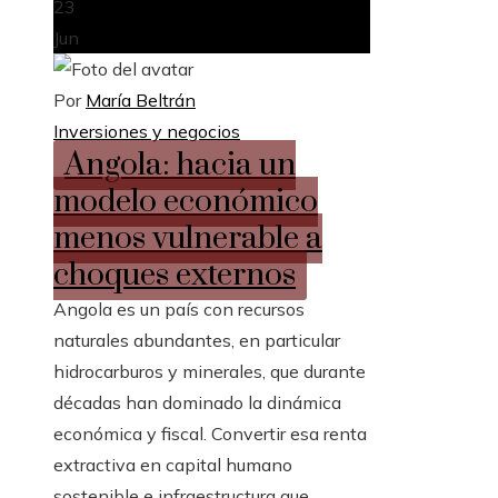
23
Jun
Por
María Beltrán
Inversiones y negocios
Angola: hacia un
modelo económico
menos vulnerable a
choques externos
Angola es un país con recursos
naturales abundantes, en particular
hidrocarburos y minerales, que durante
décadas han dominado la dinámica
económica y fiscal. Convertir esa renta
extractiva en capital humano
sostenible e infraestructura que