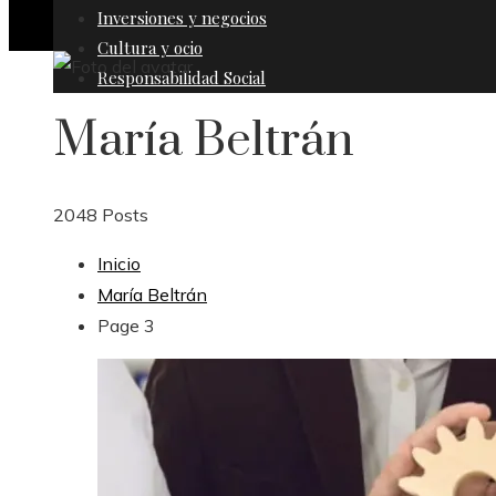
Inversiones y negocios
Cultura y ocio
Responsabilidad Social
María Beltrán
2048 Posts
Inicio
María Beltrán
Page 3