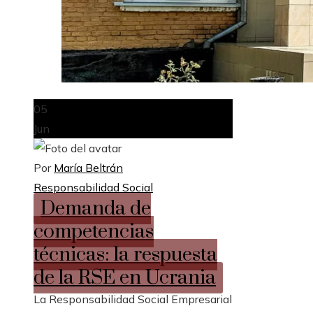
05
Jun
Por
María Beltrán
Responsabilidad Social
Demanda de
competencias
técnicas: la respuesta
de la RSE en Ucrania
La Responsabilidad Social Empresarial