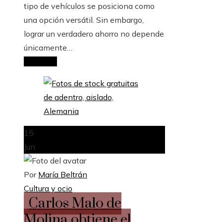
tipo de vehículos se posiciona como
una opción versátil. Sin embargo,
lograr un verdadero ahorro no depende
únicamente…
Leer más
15
Jun
Por
María Beltrán
Cultura y ocio
Carlos Malo de
Molina obtiene el