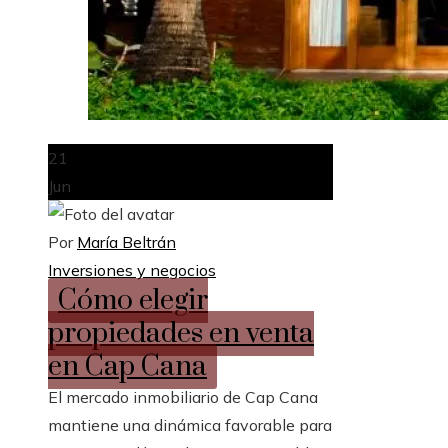
21
Jun
Por
María Beltrán
Inversiones y negocios
Cómo elegir
propiedades en venta
en Cap Cana
El mercado inmobiliario de Cap Cana
mantiene una dinámica favorable para