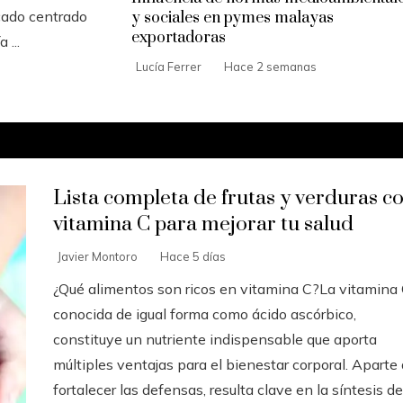
cado centrado
y sociales en pymes malayas
exportadoras
 ...
Lucía Ferrer
Hace 2 semanas
Lista completa de frutas y verduras c
vitamina C para mejorar tu salud
Javier Montoro
Hace 5 días
¿Qué alimentos son ricos en vitamina C?La vitamina 
conocida de igual forma como ácido ascórbico,
constituye un nutriente indispensable que aporta
múltiples ventajas para el bienestar corporal. Aparte
fortalecer las defensas, resulta clave en la síntesis de