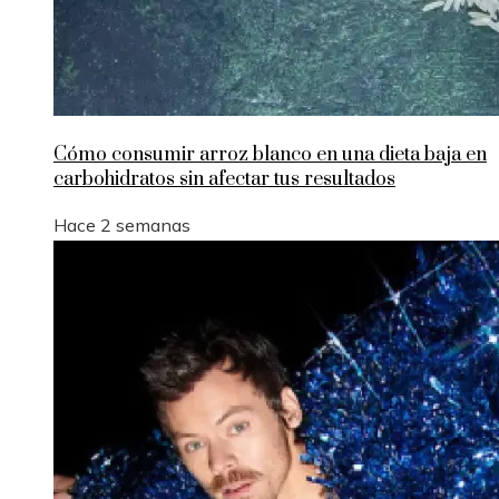
Cómo consumir arroz blanco en una dieta baja en
carbohidratos sin afectar tus resultados
Hace 2 semanas