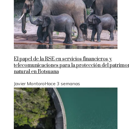
El papel de la RSE en servicios financieros y
telecomunicaciones para la protección del patrimo
natural en Botsuana
Javier Montoro
Hace 3 semanas