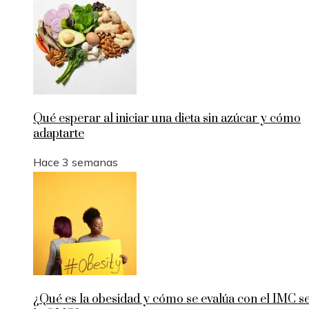
Qué esperar al iniciar una dieta sin azúcar y cómo
adaptarte
Hace 3 semanas
¿Qué es la obesidad y cómo se evalúa con el IMC s