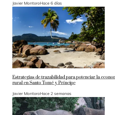
Javier Montoro
Hace 6 días
Estrategias de trazabilidad para potenciar la econ
rural en Santo Tomé y Príncipe
Javier Montoro
Hace 2 semanas