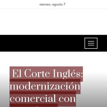
viernes, agosto 7
INVERSIONES Y NEGOCIOS
El Corte Inglés:
modernización
comercial con